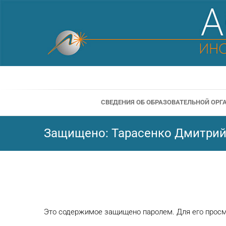
Перейти
к
содержимому
СВЕДЕНИЯ ОБ ОБРАЗОВАТЕЛЬНОЙ ОР
Защищено: Тарасенко Дмитрий
Это содержимое защищено паролем. Для его просмо