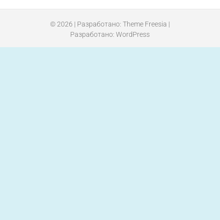
© 2026
| Разработано:
Theme Freesia
|
Разработано:
WordPress